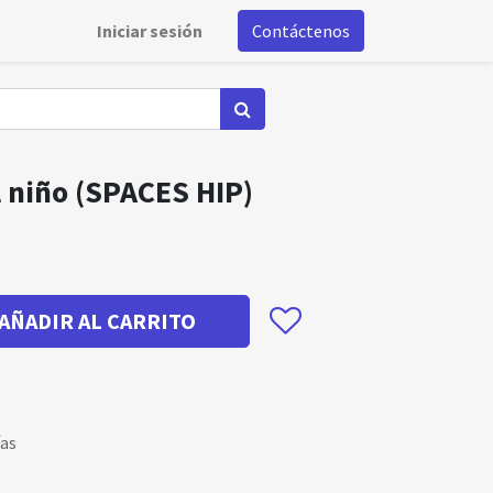
Iniciar sesión
Contáctenos
l niño (SPACES HIP)
AÑADIR AL CARRITO
ías