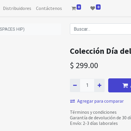
0
0
Distribuidores
Contáctenos
 (SPACES HIP)
Colección Día de
$
299.00
Agregar para comparar
Términos y condiciones
Garantía de devolución de 30 d
Envío: 2-3 días laborales