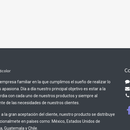
Co
ticolor
empresa familiar en la que cumplimos el sueño de realizar lo
 apasiona. Día a día nuestro principal objetivo es estar a la
rdia con cada uno de nuestros productos y siempre al
te de las necesidades de nuestros clientes.
 a la gran aceptación del cliente, nuestro producto se distribuye
acionalmete en países como: México, Estados Unidos de
, Guatemala y Chile.