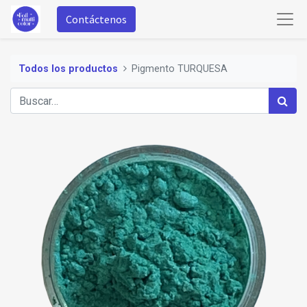
Contáctenos
Todos los productos
Pigmento TURQUESA