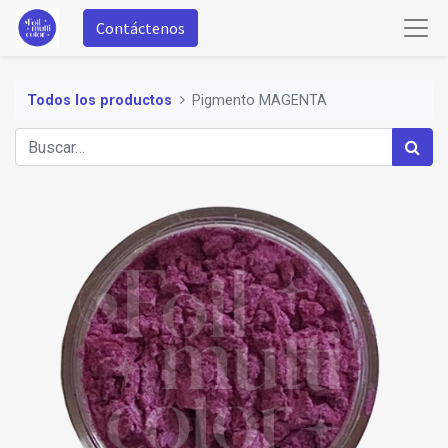
Contáctenos
Todos los productos
Pigmento MAGENTA