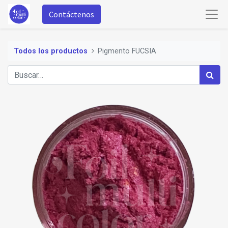
Contáctenos
Todos los productos
Pigmento FUCSIA