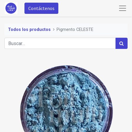
Contáctenos
Todos los productos
Pigmento CELESTE