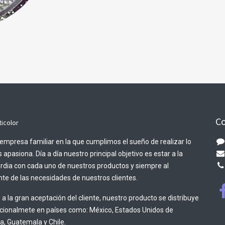
Co
ticolor
empresa familiar en la que cumplimos el sueño de realizar lo
 apasiona. Día a día nuestro principal objetivo es estar a la
rdia con cada uno de nuestros productos y siempre al
te de las necesidades de nuestros clientes.
 a la gran aceptación del cliente, nuestro producto se distribuye
acionalmete en países como: México, Estados Unidos de
, Guatemala y Chile.