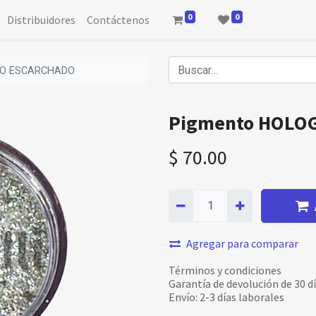
0
0
Distribuidores
Contáctenos
CO ESCARCHADO
Pigmento HOLO
$
70.00
Agregar para comparar
Términos y condiciones
Garantía de devolución de 30 d
Envío: 2-3 días laborales