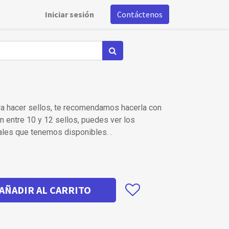
Iniciar sesión
Contáctenos
ra hacer sellos, te recomendamos hacerla con
en entre 10 y 12 sellos, puedes ver los
les que tenemos disponibles. .
AÑADIR AL CARRITO