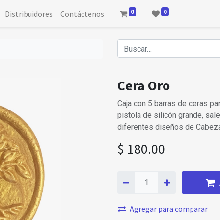
0
0
Distribuidores
Contáctenos
Cera Oro
Caja con 5 barras de ceras pa
pistola de silicón grande, sal
diferentes diseños de Cabeza
$
180.00
Agregar para comparar