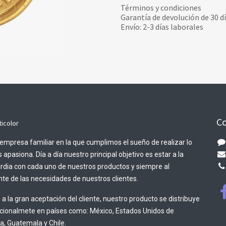
Términos y condiciones
Garantía de devolución de 30 d
Envío: 2-3 días laborales
Co
ticolor
empresa familiar en la que cumplimos el sueño de realizar lo
 apasiona. Día a día nuestro principal objetivo es estar a la
rdia con cada uno de nuestros productos y siempre al
te de las necesidades de nuestros clientes.
 a la gran aceptación del cliente, nuestro producto se distribuye
acionalmete en países como: México, Estados Unidos de
, Guatemala y Chile.