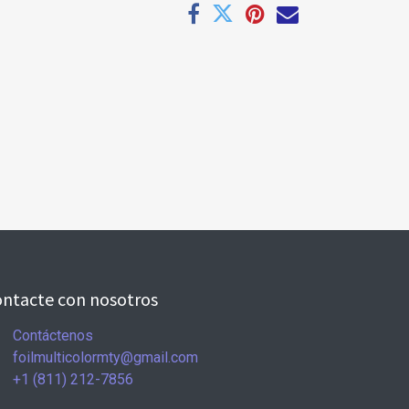
ntacte con nosotros
Contáctenos
foilmulticolormty@gmail.com
+1 (811) 212-7856