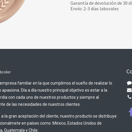
Garantía de devolución de 30 d
Envío: 2-3 días laborales
Co
ticolor
empresa familiar en la que cumplimos el sueño de realizar lo
 apasiona. Día a día nuestro principal objetivo es estar a la
rdia con cada uno de nuestros productos y siempre al
te de las necesidades de nuestros clientes.
 a la gran aceptación del cliente, nuestro producto se distribuye
acionalmete en países como: México, Estados Unidos de
, Guatemala y Chile.