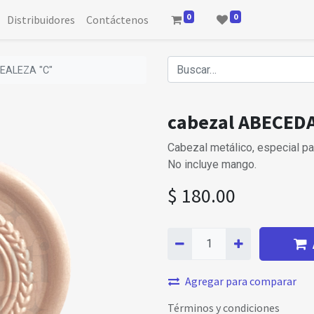
0
0
Distribuidores
Contáctenos
EALEZA "C"
cabezal ABECED
Cabezal metálico, especial par
No incluye mango.
$
180.00
Agregar para comparar
Términos y condiciones