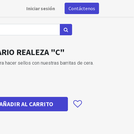
Iniciar sesión
Contáctenos
ARIO REALEZA "C"
a hacer sellos con nuestras barritas de cera.
AÑADIR AL CARRITO