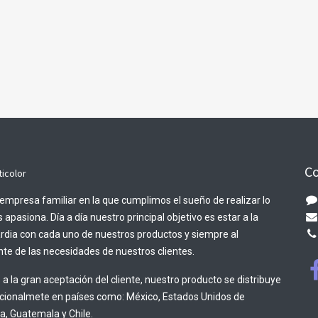
Co
ticolor
empresa familiar en la que cumplimos el sueño de realizar lo
 apasiona. Día a día nuestro principal objetivo es estar a la
rdia con cada uno de nuestros productos y siempre al
te de las necesidades de nuestros clientes.
 a la gran aceptación del cliente, nuestro producto se distribuye
acionalmete en países como: México, Estados Unidos de
, Guatemala y Chile.