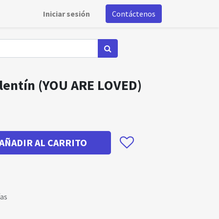
Iniciar sesión
Contáctenos
alentín (YOU ARE LOVED)
AÑADIR AL CARRITO
ías