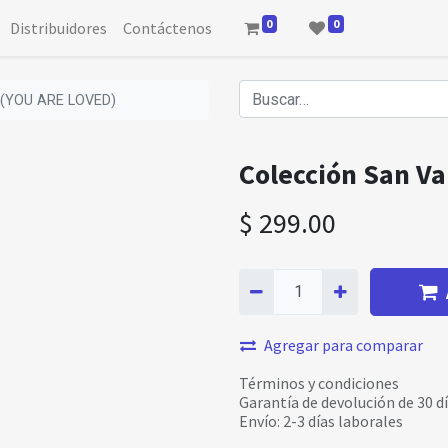
0
0
Distribuidores
Contáctenos
n (YOU ARE LOVED)
Colección San V
$
299.00
Agregar para comparar
Términos y condiciones
Garantía de devolución de 30 d
Envío: 2-3 días laborales