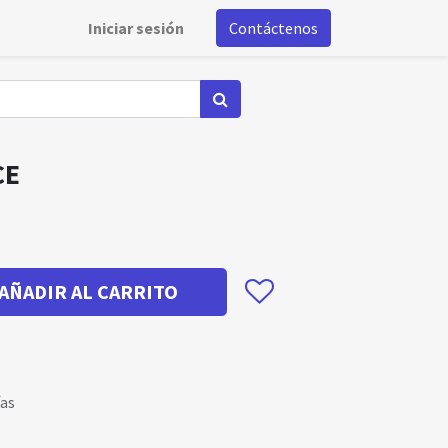
Iniciar sesión
Contáctenos
CE
AÑADIR AL CARRITO
ías