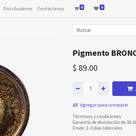
0
0
Distribuidores
Contáctenos
Pigmento BRON
$
89.00
Agregar para comparar
Términos y condiciones
Garantía de devolución de 30 d
Envío: 2-3 días laborales