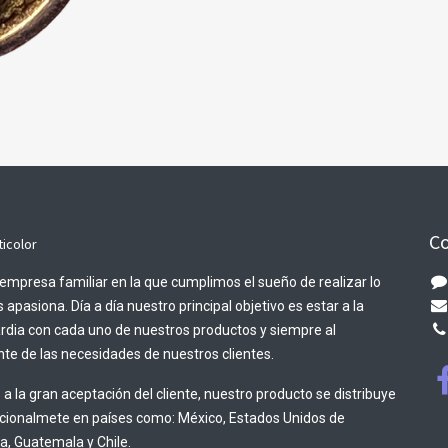
Co
ticolor
empresa familiar en la que cumplimos el sueño de realizar lo
 apasiona. Día a día nuestro principal objetivo es estar a la
rdia con cada uno de nuestros productos y siempre al
te de las necesidades de nuestros clientes.
 a la gran aceptación del cliente, nuestro producto se distribuye
acionalmete en países como: México, Estados Unidos de
, Guatemala y Chile.