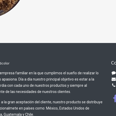
Co
ticolor
empresa familiar en la que cumplimos el sueño de realizar lo
 apasiona. Día a día nuestro principal objetivo es estar a la
rdia con cada uno de nuestros productos y siempre al
te de las necesidades de nuestros clientes.
 a la gran aceptación del cliente, nuestro producto se distribuye
acionalmete en países como: México, Estados Unidos de
, Guatemala y Chile.