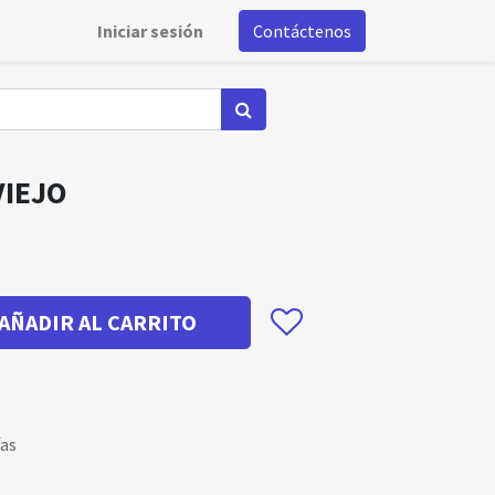
Iniciar sesión
Contáctenos
VIEJO
AÑADIR AL CARRITO
ías