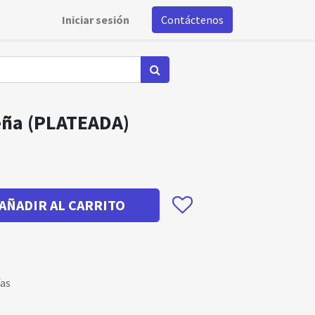
Iniciar sesión
Contáctenos
eña (PLATEADA)
AÑADIR AL CARRITO
ías