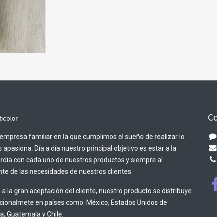
Co
ticolor
empresa familiar en la que cumplimos el sueño de realizar lo
 apasiona. Día a día nuestro principal objetivo es estar a la
rdia con cada uno de nuestros productos y siempre al
te de las necesidades de nuestros clientes.
 a la gran aceptación del cliente, nuestro producto se distribuye
acionalmete en países como: México, Estados Unidos de
, Guatemala y Chile.