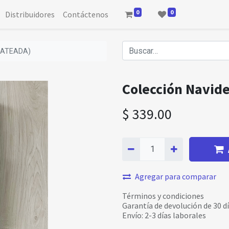
0
0
Distribuidores
Contáctenos
PLATEADA)
Colección Navid
$
339.00
Agregar para comparar
Términos y condiciones
Garantía de devolución de 30 d
Envío: 2-3 días laborales