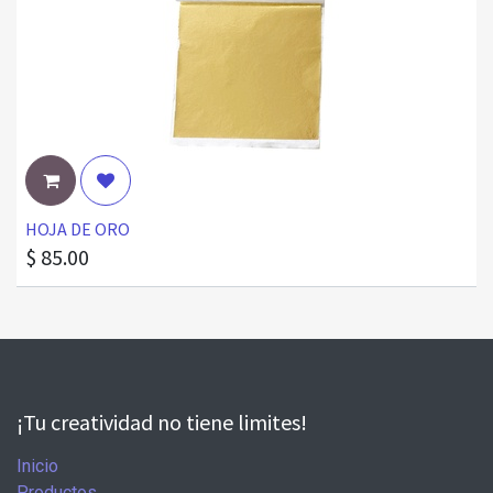
HOJA DE ORO
$
85.00
¡Tu creatividad no tiene limites!
Inicio
Productos