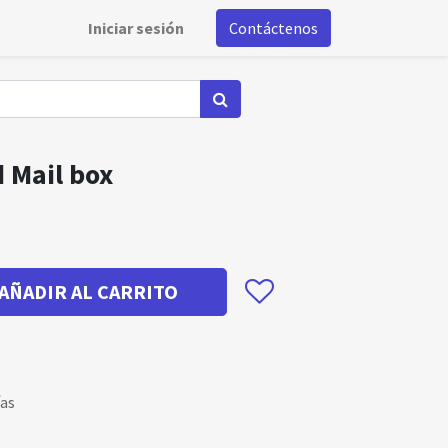
Iniciar sesión
Contáctenos
 Mail box
AÑADIR AL CARRITO
ías