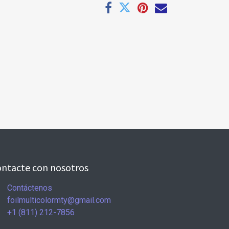
ntacte con nosotros
Contáctenos
foilmulticolormty@gmail.com
+1 (811) 212-7856