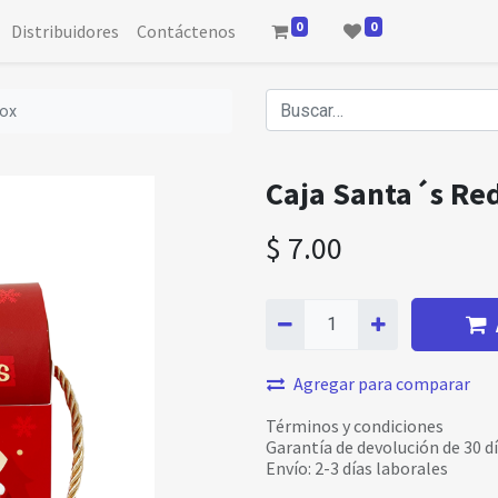
0
0
Distribuidores
Contáctenos
box
Caja Santa´s Red
$
7.00
Agregar para comparar
Términos y condiciones
Garantía de devolución de 30 d
Envío: 2-3 días laborales