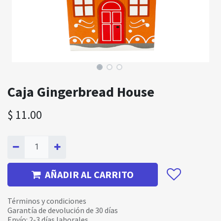
Caja Gingerbread House
$
11.00
AÑADIR AL CARRITO
Términos y condiciones
Garantía de devolución de 30 días
Envío: 2-3 días laborales