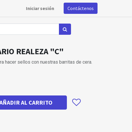
Iniciar sesión
Contáctenos
ARIO REALEZA "C"
a hacer sellos con nuestras barritas de cera.
AÑADIR AL CARRITO