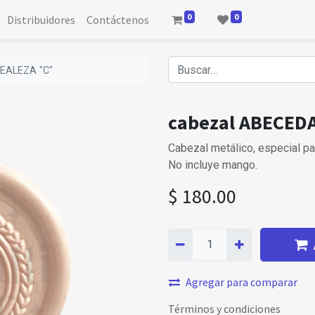
0
0
Distribuidores
Contáctenos
EALEZA "C"
cabezal ABECED
Cabezal metálico, especial par
No incluye mango.
$
180.00
Agregar para comparar
Términos y condiciones