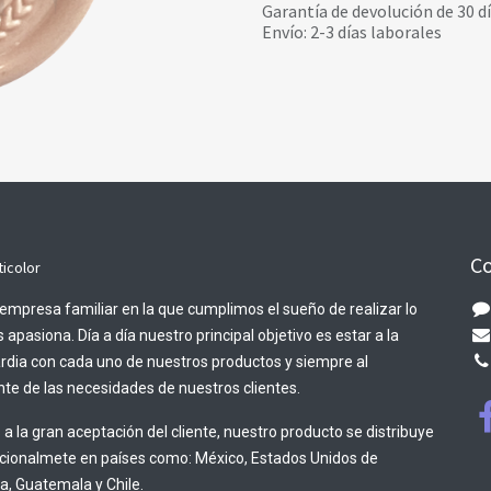
Garantía de devolución de 30 d
Envío: 2-3 días laborales
Co
ticolor
empresa familiar en la que cumplimos el sueño de realizar lo
 apasiona. Día a día nuestro principal objetivo es estar a la
rdia con cada uno de nuestros productos y siempre al
te de las necesidades de nuestros clientes.
 a la gran aceptación del cliente, nuestro producto se distribuye
acionalmete en países como: México, Estados Unidos de
, Guatemala y Chile.